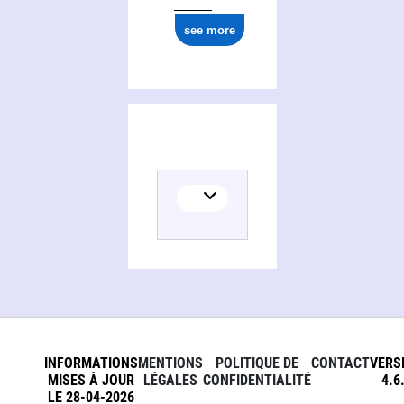
see more
INFORMATIONS
MENTIONS
POLITIQUE DE
CONTACT
VERS
MISES À JOUR
LÉGALES
CONFIDENTIALITÉ
4.6
LE 28-04-2026