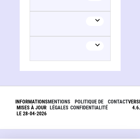
Alain Cugno
INFORMATIONS
MENTIONS
POLITIQUE DE
CONTACT
VERS
MISES À JOUR
LÉGALES
CONFIDENTIALITÉ
4.6
LE 28-04-2026