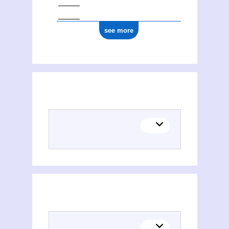
see more