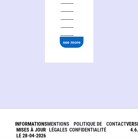
see more
INFORMATIONS
MENTIONS
POLITIQUE DE
CONTACT
VERS
MISES À JOUR
LÉGALES
CONFIDENTIALITÉ
4.6
LE 28-04-2026