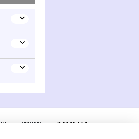
ITÉ
CONTACT
VERSION 4.6.1