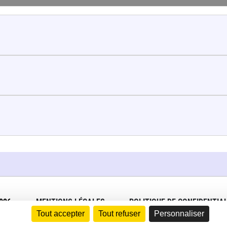
026
MENTIONS LÉGALES
POLITIQUE DE CONFIDENTIAL
Tout accepter
Tout refuser
Personnaliser