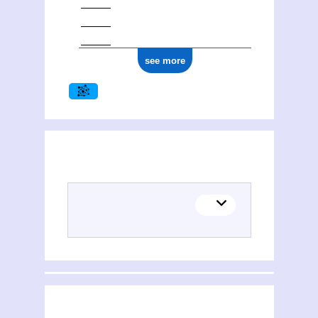
see more