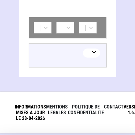
INFORMATIONS
MENTIONS
POLITIQUE DE
CONTACT
VERS
MISES À JOUR
LÉGALES
CONFIDENTIALITÉ
4.6
LE 28-04-2026