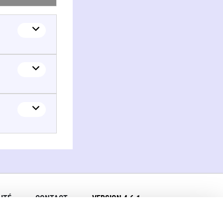
ITÉ
CONTACT
VERSION 4.6.1