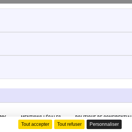
026
MENTIONS LÉGALES
POLITIQUE DE CONFIDENTIAL
Tout accepter
Tout refuser
Personnaliser