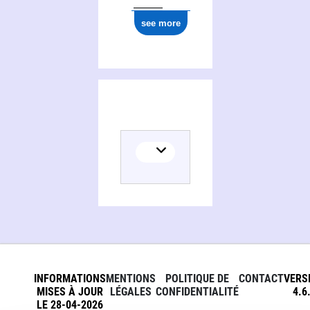
see more
INFORMATIONS
MENTIONS
POLITIQUE DE
CONTACT
VERS
MISES À JOUR
LÉGALES
CONFIDENTIALITÉ
4.6
LE 28-04-2026