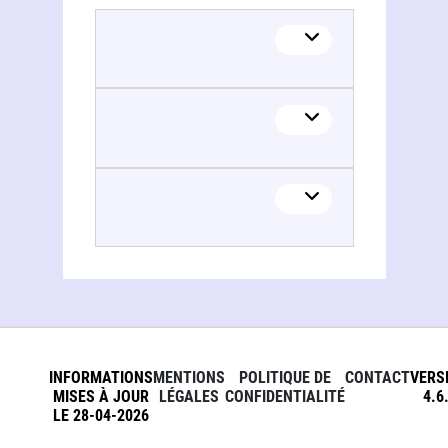
Nicolas Bascop
INFORMATIONS
MENTIONS
POLITIQUE DE
CONTACT
VERS
MISES À JOUR
LÉGALES
CONFIDENTIALITÉ
4.6
LE 28-04-2026