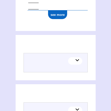
see more