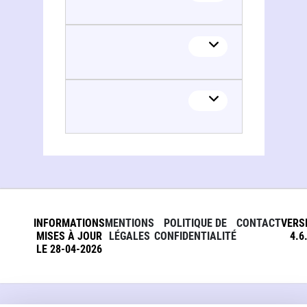
INFORMATIONS
MENTIONS
POLITIQUE DE
CONTACT
VERS
MISES À JOUR
LÉGALES
CONFIDENTIALITÉ
4.6
LE 28-04-2026