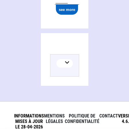
see more
INFORMATIONS
MENTIONS
POLITIQUE DE
CONTACT
VERS
MISES À JOUR
LÉGALES
CONFIDENTIALITÉ
4.6
LE 28-04-2026