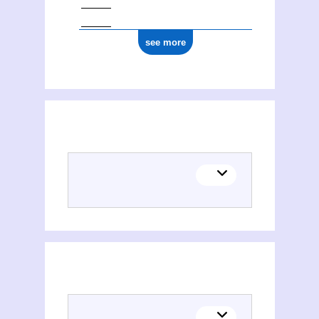
see more