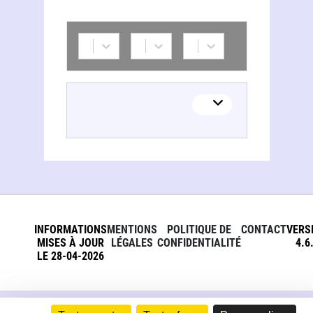
INFORMATIONS
MENTIONS
POLITIQUE DE
CONTACT
VERS
MISES À JOUR
LÉGALES
CONFIDENTIALITÉ
4.6
LE 28-04-2026