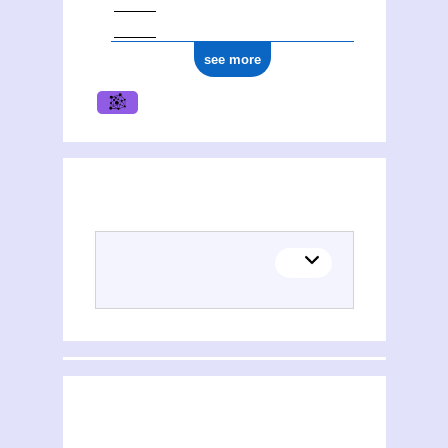
see more