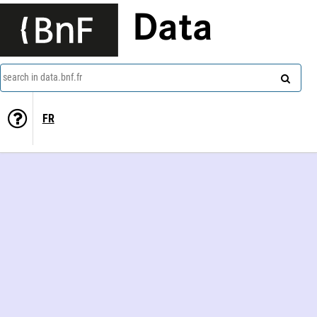
Data
search in data.bnf.fr
FR