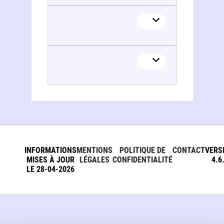
INFORMATIONS
MENTIONS
POLITIQUE DE
CONTACT
VERS
MISES À JOUR
LÉGALES
CONFIDENTIALITÉ
4.6
LE 28-04-2026