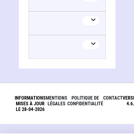
INFORMATIONS
MENTIONS
POLITIQUE DE
CONTACT
VERS
MISES À JOUR
LÉGALES
CONFIDENTIALITÉ
4.6
LE 28-04-2026