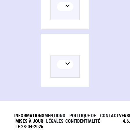
INFORMATIONS
MENTIONS
POLITIQUE DE
CONTACT
VERS
MISES À JOUR
LÉGALES
CONFIDENTIALITÉ
4.6
LE 28-04-2026