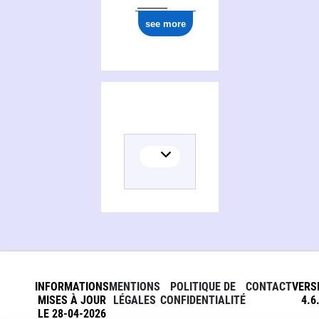
see more
INFORMATIONS
MENTIONS
POLITIQUE DE
CONTACT
VERS
MISES À JOUR
LÉGALES
CONFIDENTIALITÉ
4.6
LE 28-04-2026