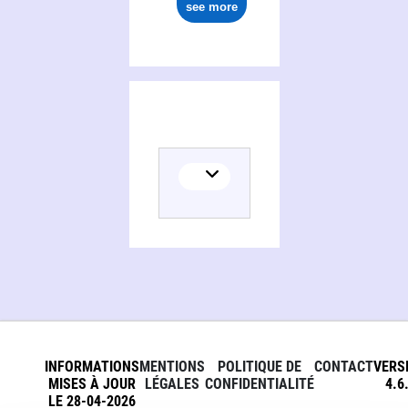
see more
INFORMATIONS
MENTIONS
POLITIQUE DE
CONTACT
VERS
MISES À JOUR
LÉGALES
CONFIDENTIALITÉ
4.6
LE 28-04-2026