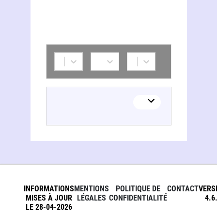
INFORMATIONS
MENTIONS
POLITIQUE DE
CONTACT
VERS
MISES À JOUR
LÉGALES
CONFIDENTIALITÉ
4.6
LE 28-04-2026