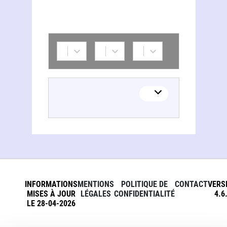
INFORMATIONS
MENTIONS
POLITIQUE DE
CONTACT
VERS
MISES À JOUR
LÉGALES
CONFIDENTIALITÉ
4.6
LE 28-04-2026