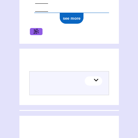
see more