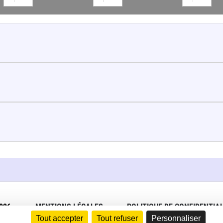
026
MENTIONS LÉGALES
POLITIQUE DE CONFIDENTIAL
Tout accepter
Tout refuser
Personnaliser