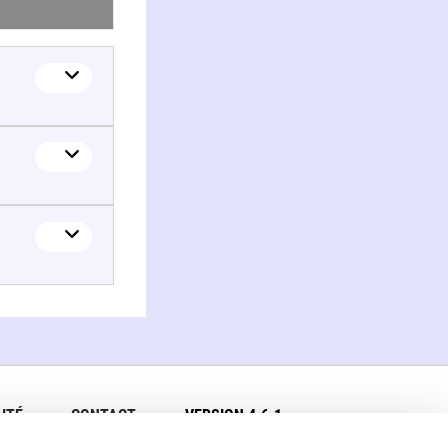
ITÉ
CONTACT
VERSION 4.6.1