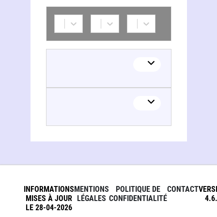
INFORMATIONS
MENTIONS
POLITIQUE DE
CONTACT
VERS
MISES À JOUR
LÉGALES
CONFIDENTIALITÉ
4.6
LE 28-04-2026