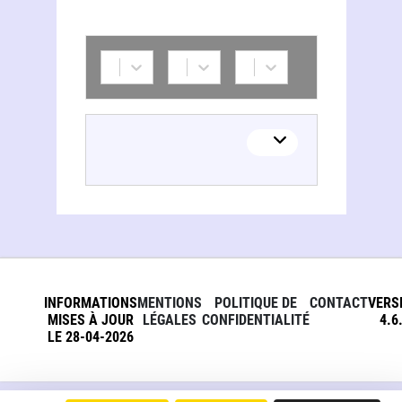
INFORMATIONS
MENTIONS
POLITIQUE DE
CONTACT
VERS
MISES À JOUR
LÉGALES
CONFIDENTIALITÉ
4.6
LE 28-04-2026