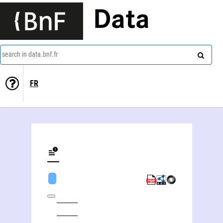
Data
search in data.bnf.fr
FR