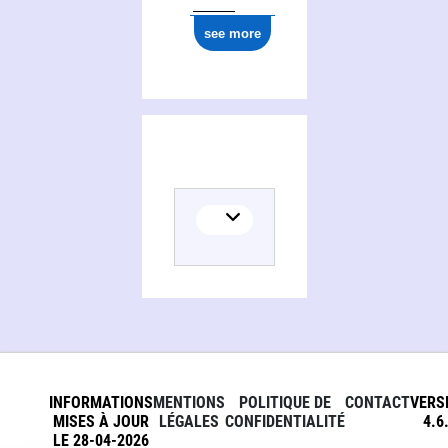
ark:/12148/cb17790419q
see more
INFORMATIONS
MENTIONS
POLITIQUE DE
CONTACT
VERS
MISES À JOUR
LÉGALES
CONFIDENTIALITÉ
4.6
LE 28-04-2026