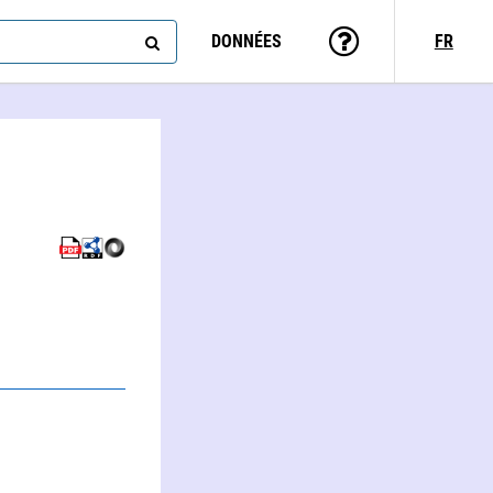
DONNÉES
FR