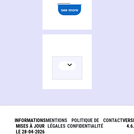
see more
INFORMATIONS
MENTIONS
POLITIQUE DE
CONTACT
VERS
MISES À JOUR
LÉGALES
CONFIDENTIALITÉ
4.6
LE 28-04-2026