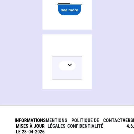
see more
INFORMATIONS
MENTIONS
POLITIQUE DE
CONTACT
VERS
MISES À JOUR
LÉGALES
CONFIDENTIALITÉ
4.6
LE 28-04-2026