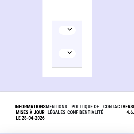
INFORMATIONS
MENTIONS
POLITIQUE DE
CONTACT
VERS
MISES À JOUR
LÉGALES
CONFIDENTIALITÉ
4.6
LE 28-04-2026