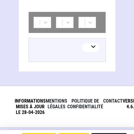
INFORMATIONS
MENTIONS
POLITIQUE DE
CONTACT
VERS
MISES À JOUR
LÉGALES
CONFIDENTIALITÉ
4.6
LE 28-04-2026