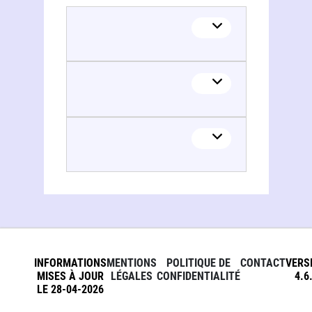
INFORMATIONS
MENTIONS
POLITIQUE DE
CONTACT
VERS
MISES À JOUR
LÉGALES
CONFIDENTIALITÉ
4.6
LE 28-04-2026