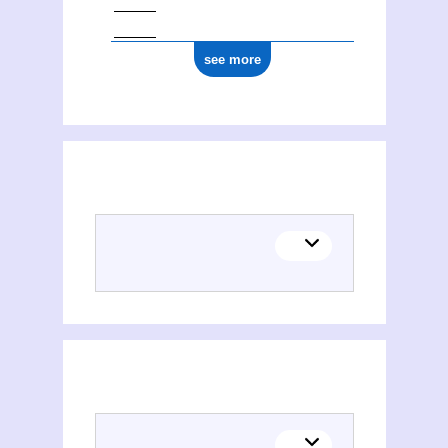
see more