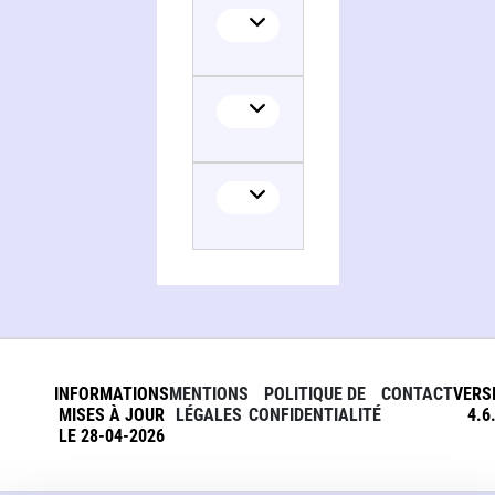
INFORMATIONS
MENTIONS
POLITIQUE DE
CONTACT
VERS
MISES À JOUR
LÉGALES
CONFIDENTIALITÉ
4.6
LE 28-04-2026