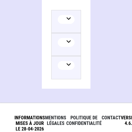
INFORMATIONS
MENTIONS
POLITIQUE DE
CONTACT
VERS
MISES À JOUR
LÉGALES
CONFIDENTIALITÉ
4.6
LE 28-04-2026