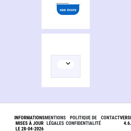
see more
INFORMATIONS
MENTIONS
POLITIQUE DE
CONTACT
VERS
MISES À JOUR
LÉGALES
CONFIDENTIALITÉ
4.6
LE 28-04-2026