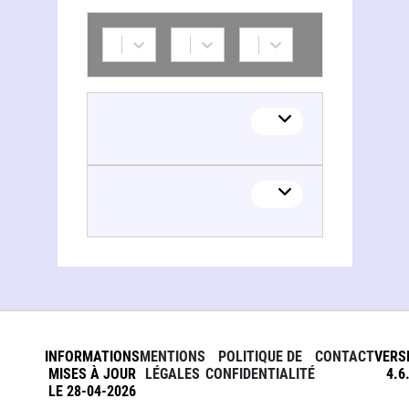
INFORMATIONS
MENTIONS
POLITIQUE DE
CONTACT
VERS
MISES À JOUR
LÉGALES
CONFIDENTIALITÉ
4.6
LE 28-04-2026