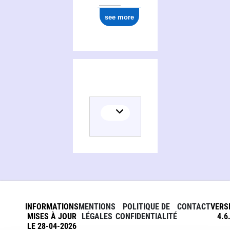
see more
INFORMATIONS
MENTIONS
POLITIQUE DE
CONTACT
VERS
MISES À JOUR
LÉGALES
CONFIDENTIALITÉ
4.6
LE 28-04-2026