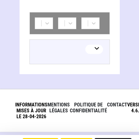
INFORMATIONS
MENTIONS
POLITIQUE DE
CONTACT
VERS
MISES À JOUR
LÉGALES
CONFIDENTIALITÉ
4.6
LE 28-04-2026