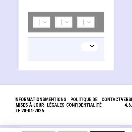
INFORMATIONS
MENTIONS
POLITIQUE DE
CONTACT
VERS
MISES À JOUR
LÉGALES
CONFIDENTIALITÉ
4.6
LE 28-04-2026