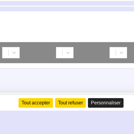
Tout accepter
Tout refuser
Personnaliser
026
MENTIONS LÉGALES
POLITIQUE DE CONFIDENTIAL