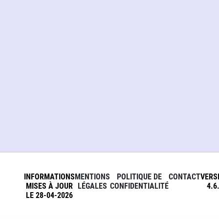
INFORMATIONS
MENTIONS
POLITIQUE DE
CONTACT
VERS
MISES À JOUR
LÉGALES
CONFIDENTIALITÉ
4.6
LE 28-04-2026