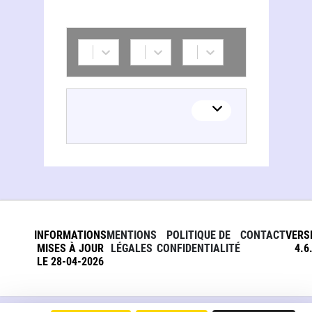
INFORMATIONS
MENTIONS
POLITIQUE DE
CONTACT
VERS
MISES À JOUR
LÉGALES
CONFIDENTIALITÉ
4.6
LE 28-04-2026