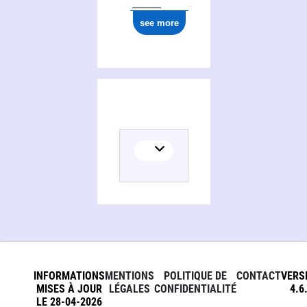
see more
INFORMATIONS
MENTIONS
POLITIQUE DE
CONTACT
VERS
MISES À JOUR
LÉGALES
CONFIDENTIALITÉ
4.6
LE 28-04-2026