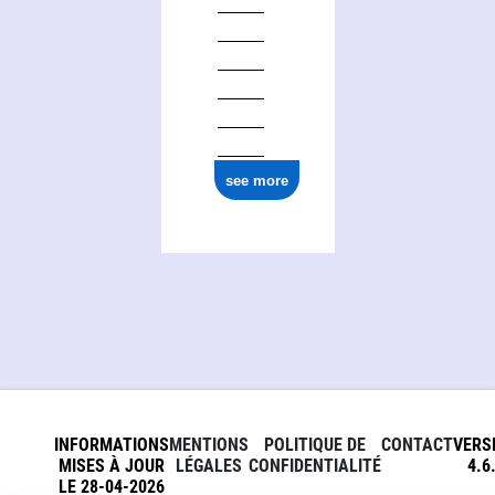
see more
INFORMATIONS
MENTIONS
POLITIQUE DE
CONTACT
VERS
MISES À JOUR
LÉGALES
CONFIDENTIALITÉ
4.6
LE 28-04-2026