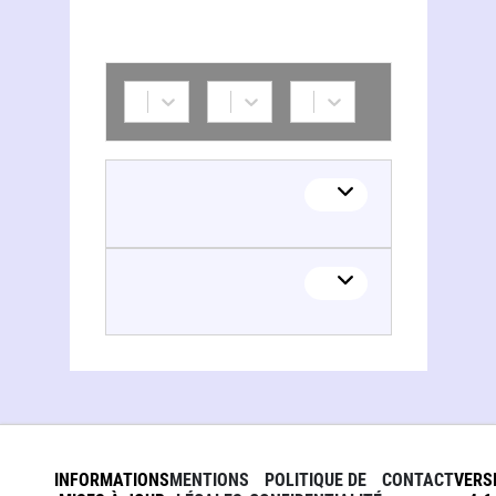
INFORMATIONS
MENTIONS
POLITIQUE DE
CONTACT
VERS