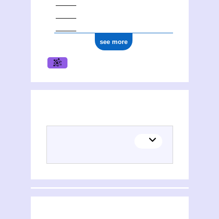
see more