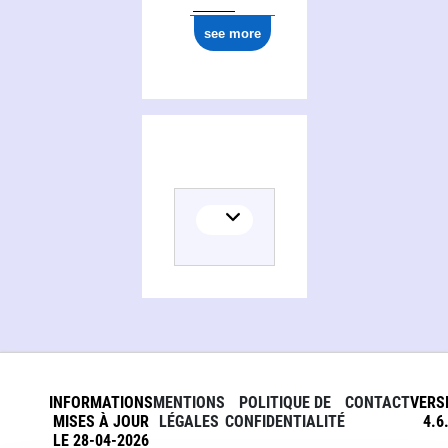
see more
INFORMATIONS
MENTIONS
POLITIQUE DE
CONTACT
VERS
MISES À JOUR
LÉGALES
CONFIDENTIALITÉ
4.6
LE 28-04-2026