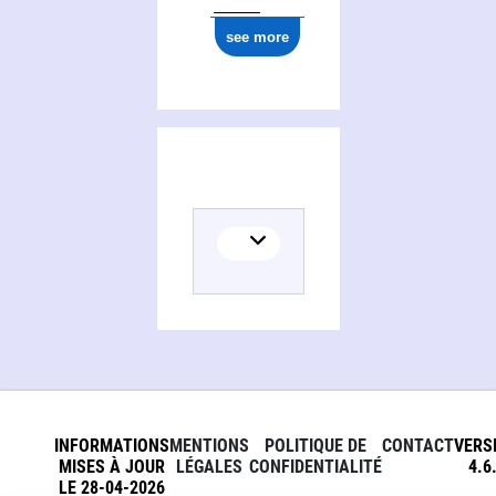
see more
INFORMATIONS
MENTIONS
POLITIQUE DE
CONTACT
VERS
MISES À JOUR
LÉGALES
CONFIDENTIALITÉ
4.6
LE 28-04-2026