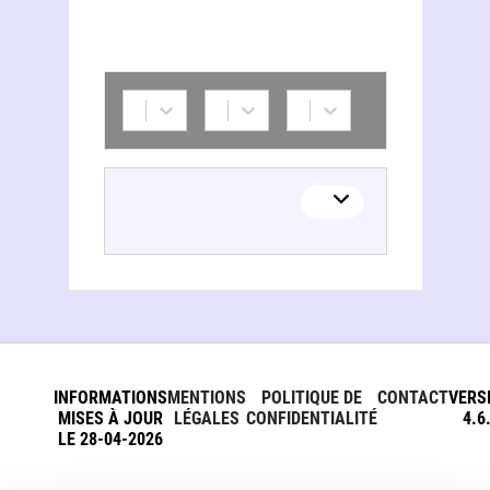
INFORMATIONS
MENTIONS
POLITIQUE DE
CONTACT
VERS
MISES À JOUR
LÉGALES
CONFIDENTIALITÉ
4.6
LE 28-04-2026