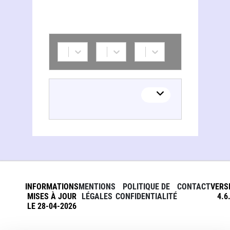
INFORMATIONS
MENTIONS
POLITIQUE DE
CONTACT
VERS
MISES À JOUR
LÉGALES
CONFIDENTIALITÉ
4.6
LE 28-04-2026