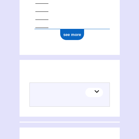
see more